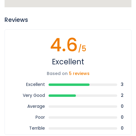
Reviews
4.6
/5
Excellent
Based on
5 reviews
Excellent
3
Very Good
2
Average
0
Poor
0
Terrible
0