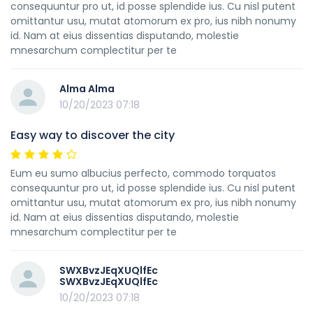
consequuntur pro ut, id posse splendide ius. Cu nisl putent
omittantur usu, mutat atomorum ex pro, ius nibh nonumy
id. Nam at eius dissentias disputando, molestie
mnesarchum complectitur per te
Alma Alma
10/20/2023 07:18
Easy way to discover the city
Eum eu sumo albucius perfecto, commodo torquatos
consequuntur pro ut, id posse splendide ius. Cu nisl putent
omittantur usu, mutat atomorum ex pro, ius nibh nonumy
id. Nam at eius dissentias disputando, molestie
mnesarchum complectitur per te
SWXBvzJEqXUQlfEc
SWXBvzJEqXUQlfEc
10/20/2023 07:18