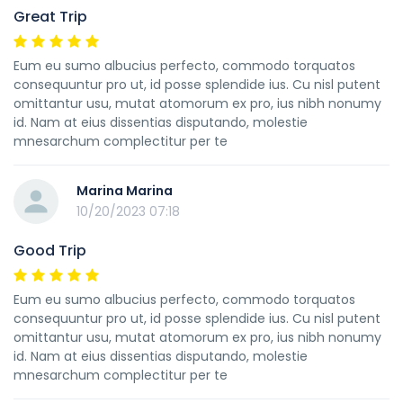
Great Trip
Eum eu sumo albucius perfecto, commodo torquatos
consequuntur pro ut, id posse splendide ius. Cu nisl putent
omittantur usu, mutat atomorum ex pro, ius nibh nonumy
id. Nam at eius dissentias disputando, molestie
mnesarchum complectitur per te
Marina Marina
10/20/2023 07:18
Good Trip
Eum eu sumo albucius perfecto, commodo torquatos
consequuntur pro ut, id posse splendide ius. Cu nisl putent
omittantur usu, mutat atomorum ex pro, ius nibh nonumy
id. Nam at eius dissentias disputando, molestie
mnesarchum complectitur per te