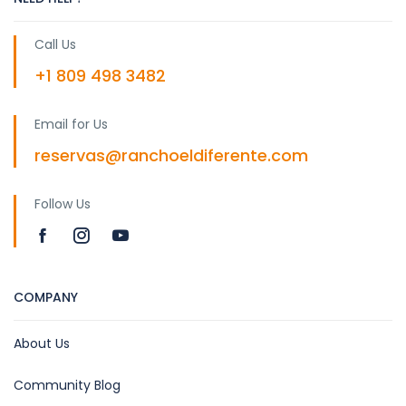
Call Us
+1 809 498 3482
Email for Us
reservas@ranchoeldiferente.com
Follow Us
COMPANY
About Us
Community Blog