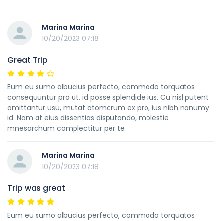
Marina Marina
10/20/2023 07:18
Great Trip
Eum eu sumo albucius perfecto, commodo torquatos
consequuntur pro ut, id posse splendide ius. Cu nisl putent
omittantur usu, mutat atomorum ex pro, ius nibh nonumy
id. Nam at eius dissentias disputando, molestie
mnesarchum complectitur per te
Marina Marina
10/20/2023 07:18
Trip was great
Eum eu sumo albucius perfecto, commodo torquatos